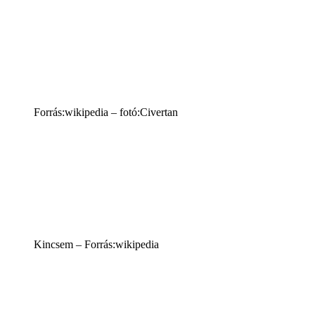
Forrás:wikipedia – fotó:Civertan
Kincsem – Forrás:wikipedia