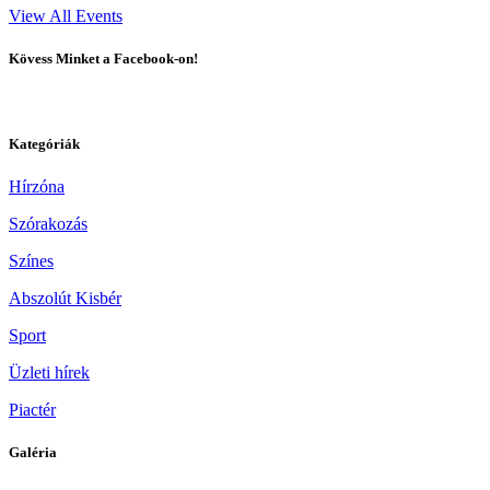
View All Events
Kövess Minket a Facebook-on!
Kategóriák
Hírzóna
Szórakozás
Színes
Abszolút Kisbér
Sport
Üzleti hírek
Piactér
Galéria