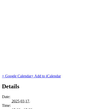
+ Google Calendar
+ Add to iCalendar
Details
Date:
2025.03.17.
Time: