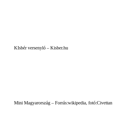
KIsbér versenyló – Kisber.hu
Mini Magyarország – Forrás:wikipedia, fotó:Civettan