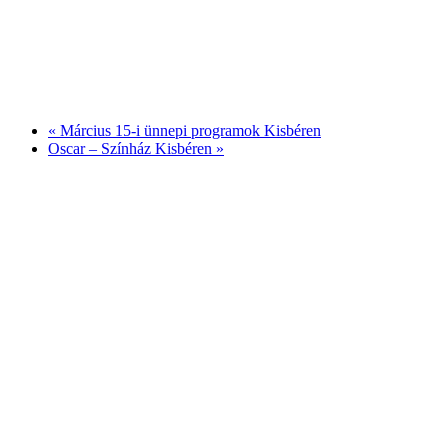
«
Március 15-i ünnepi programok Kisbéren
Oscar – Színház Kisbéren
»